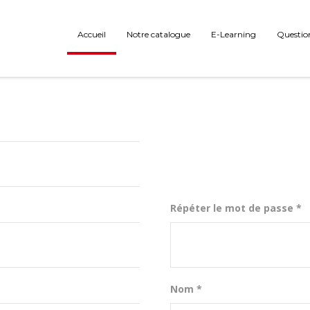
Accueil
Notre catalogue
E-Learning
Questio
Répéter le mot de passe *
Nom *