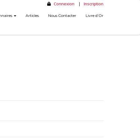
Connexion
|
Inscription
nnaires
Articles
Nous Contacter
Livre d’Or