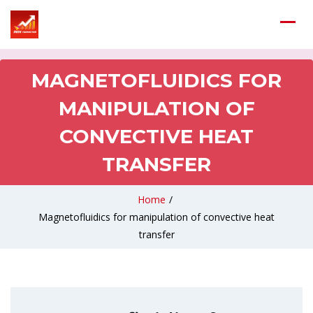
MAGNETOFLUIDICS FOR
MANIPULATION OF
CONVECTIVE HEAT
TRANSFER
Home
/
Magnetofluidics for manipulation of convective heat
transfer